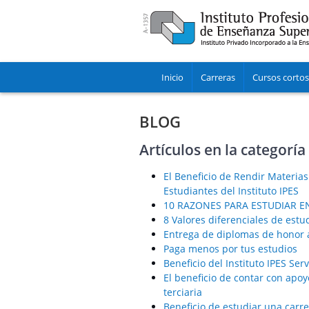
Inicio
Carreras
Cursos cortos
BLOG
Artículos en la categoría
El Beneficio de Rendir Materias
Estudiantes del Instituto IPES
10 RAZONES PARA ESTUDIAR EN
8 Valores diferenciales de est
Entrega de diplomas de honor 
Paga menos por tus estudios
Beneficio del Instituto IPES Se
El beneficio de contar con apo
terciaria
Beneficio de estudiar una carrer