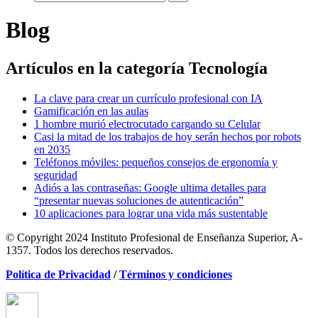
Blog
Artículos en la categoría
Tecnología
La clave para crear un currículo profesional con IA
Gamificación en las aulas
1 hombre murió electrocutado cargando su Celular
Casi la mitad de los trabajos de hoy serán hechos por robots
en 2035
Teléfonos móviles: pequeños consejos de ergonomía y
seguridad
Adiós a las contraseñas: Google ultima detalles para
“presentar nuevas soluciones de autenticación”
10 aplicaciones para lograr una vida más sustentable
© Copyright 2024 Instituto Profesional de Enseñanza Superior, A-
1357. Todos los derechos reservados.
Política de Privacidad
/
Términos y condiciones