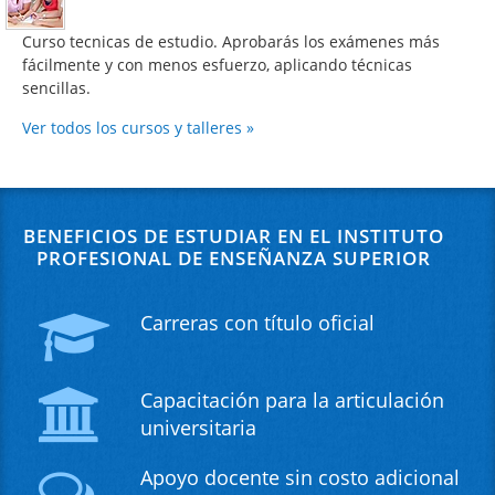
Curso tecnicas de estudio. Aprobarás los exámenes más
fácilmente y con menos esfuerzo, aplicando técnicas
sencillas.
Ver todos los cursos y talleres »
BENEFICIOS DE ESTUDIAR EN EL INSTITUTO
PROFESIONAL DE ENSEÑANZA SUPERIOR
Carreras con título oficial
Capacitación para la articulación
universitaria
Apoyo docente sin costo adicional