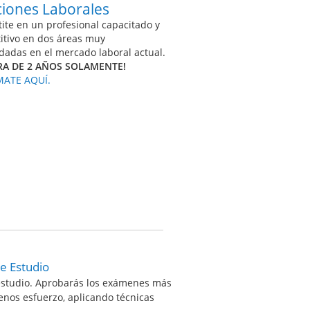
ciones Laborales
ite en un profesional capacitado y
itivo en dos áreas muy
adas en el mercado laboral actual.
RA DE 2 AÑOS SOLAMENTE!
ATE AQUÍ.
e Estudio
estudio. Aprobarás los exámenes más
enos esfuerzo, aplicando técnicas