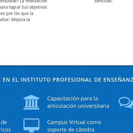
estudiar? La motivación
sencillas.
para lograr tus objetivos
es por las que la
diar: Mejora la
R EN EL INSTITUTO PROFESIONAL DE ENSEÑAN
Capacitación para la
articulación universitaria
 de
Campus Virtual como
ricos
soporte de cátedra