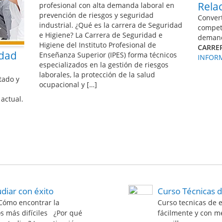
Rela
profesional con alta demanda laboral en
prevención de riesgos y seguridad
Convert
industrial. ¿Qué es la carrera de Seguridad
compet
e Higiene? La Carrera de Seguridad e
demand
Higiene del Instituto Profesional de
CARRE
idad
Enseñanza Superior (IPES) forma técnicos
INFORM
especializados en la gestión de riesgos
laborales, la protección de la salud
tado y
ocupacional y […]
actual.
diar con éxito
Curso Técnicas d
 Cómo encontrar la
Curso tecnicas de 
s más difíciles ¿Por qué
fácilmente y con m