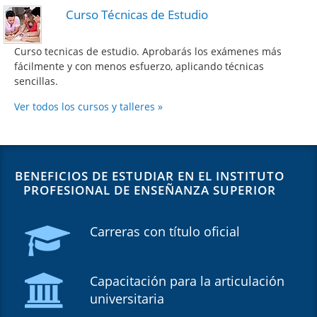
Curso Técnicas de Estudio
Curso tecnicas de estudio. Aprobarás los exámenes más
fácilmente y con menos esfuerzo, aplicando técnicas
sencillas.
Ver todos los cursos y talleres »
BENEFICIOS DE ESTUDIAR EN EL INSTITUTO
PROFESIONAL DE ENSEÑANZA SUPERIOR
Carreras con título oficial
Capacitación para la articulación
universitaria