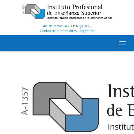
Av. de Mayo 1460 EP IZQ (1085)
Ciudad de Buenos Aires
-
Argentina
Toggl
navig