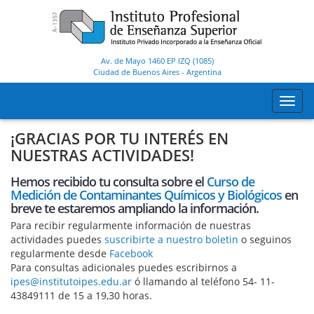
Av. de Mayo 1460 EP IZQ (1085)
Ciudad de Buenos Aires
-
Argentina
Toggl
navig
¡GRACIAS POR TU INTERÉS EN
NUESTRAS ACTIVIDADES!
Hemos recibido tu consulta sobre el
Curso de
Medición de Contaminantes Químicos y Biológicos
en
breve te estaremos ampliando la información.
Para recibir regularmente información de nuestras
actividades puedes
suscribirte a nuestro boletin
o seguinos
regularmente desde
Facebook
Para consultas adicionales puedes escribirnos a
ipes@institutoipes.edu.ar
ó llamando al teléfono 54- 11-
43849111 de 15 a 19,30 horas.