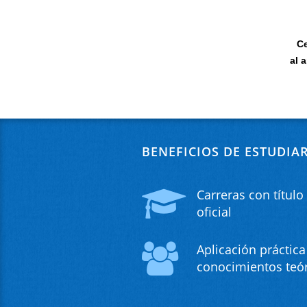
Ce
al 
BENEFICIOS DE ESTUDIA
Carreras con título
oficial
Aplicación práctica
conocimientos teó