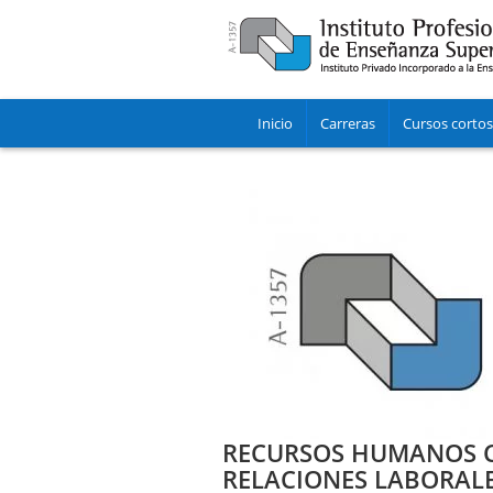
Inicio
Carreras
Cursos cortos
RECURSOS HUMANOS C
RELACIONES LABORAL